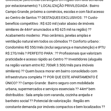
por estacionamento) ? LOCALIZAÇÃO PRIVILEGIADA : Bairro
Campo Grande, próximo a comércios, escolas e com fácil acesso
ao Centro de Santos ?? DESTAQUES EXCLUSIVOS : ?? Custo-
benefício competitivo : R$ 620 mil (valor abaixo de imóveis
similares de 44m² anunciados a R$ 625 mil na região) ??
Acabamento moderno : Piso cerâmico, janelas amplas e
ventilação natural em todos os cômodos ?? Conforto urbano :
Condomínio R$ 550/mês (inclui segurança e manutenção) e IPTU
R$ 270/mês ? PERFEITO PARA : ?? Profissionais que valorizam
praticidade e acesso rápido ao Centro ?? Investidores (aluguéis
na região variam entre R2.700eR 3.500/mês para imóveis
similares) ?? Quem busca morar em bairro consolidado com
infraestrutura completa ?? POR QUE ESTE APARTAMENTO É
ÚNICO? ?? Campo Grande : Bairro seguro com mobilidade
urbana, supermercados e serviços essenciais ?? 44m² bem
distribuídos : Sala ampla com varanda, cozinha arejada e
banheiro social ?? Potencial de valorização : Região em
constante demanda por imóveis compactos e bem localizados ??