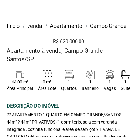
Início
venda
Apartamento
Campo Grande
R$ 620.000,00
Apartamento à venda, Campo Grande -
Santos/SP
44,00 m²
0 m²
1
1
1
1
Área Principal
Área Lote
Quartos
Banheiro
Vagas
Suite
DESCRIÇÃO DO IMÓVEL
?? APARTAMENTO 1 QUARTO EM CAMPO GRANDE/SANTOS |
44m² ? 44m² PRIVATIVOS (1 dormitório, sala com varanda
integrada , cozinha funcional e área de serviço) ? 1 VAGA DE
GARAGEM (diferencial estratégico em região com alta demanda