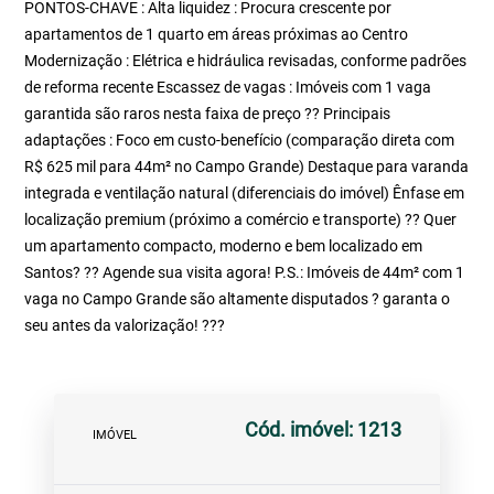
PONTOS-CHAVE : Alta liquidez : Procura crescente por
apartamentos de 1 quarto em áreas próximas ao Centro
Modernização : Elétrica e hidráulica revisadas, conforme padrões
de reforma recente Escassez de vagas : Imóveis com 1 vaga
garantida são raros nesta faixa de preço ?? Principais
adaptações : Foco em custo-benefício (comparação direta com
R$ 625 mil para 44m² no Campo Grande) Destaque para varanda
integrada e ventilação natural (diferenciais do imóvel) Ênfase em
localização premium (próximo a comércio e transporte) ?? Quer
um apartamento compacto, moderno e bem localizado em
Santos? ?? Agende sua visita agora! P.S.: Imóveis de 44m² com 1
vaga no Campo Grande são altamente disputados ? garanta o
seu antes da valorização! ???
Cód. imóvel: 1213
IMÓVEL