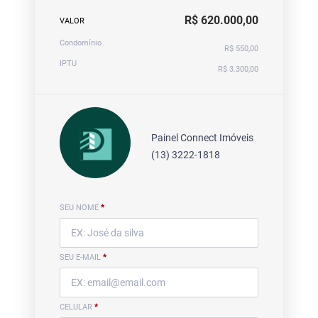
R$ 620.000,00
VALOR
Condomínio
R$ 550,00
IPTU
R$ 3.300,00
Painel Connect Imóveis
(13) 3222-1818
SEU NOME
*
SEU E-MAIL
*
CELULAR
*