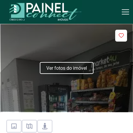
Ver fotos do imóvel