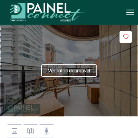
Ver fotos do imóvel