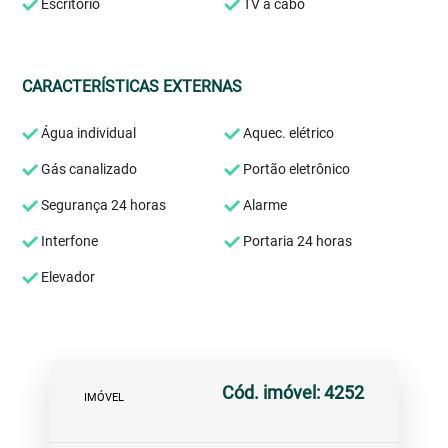
Escritório
TV a cabo
CARACTERÍSTICAS EXTERNAS
Água individual
Aquec. elétrico
Gás canalizado
Portão eletrônico
Segurança 24 horas
Alarme
Interfone
Portaria 24 horas
Elevador
Cód. imóvel: 4252
IMÓVEL