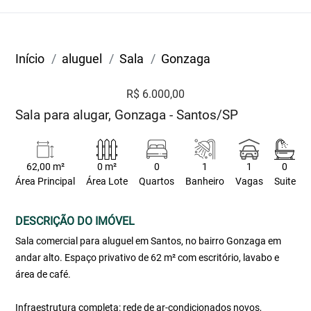
Início
aluguel
Sala
Gonzaga
R$ 6.000,00
Sala para alugar, Gonzaga - Santos/SP
62,00 m²
0 m²
0
1
1
0
Área Principal
Área Lote
Quartos
Banheiro
Vagas
Suite
DESCRIÇÃO DO IMÓVEL
Sala comercial para aluguel em Santos, no bairro Gonzaga em
andar alto. Espaço privativo de 62 m² com escritório, lavabo e
área de café.
Infraestrutura completa: rede de ar-condicionados novos,