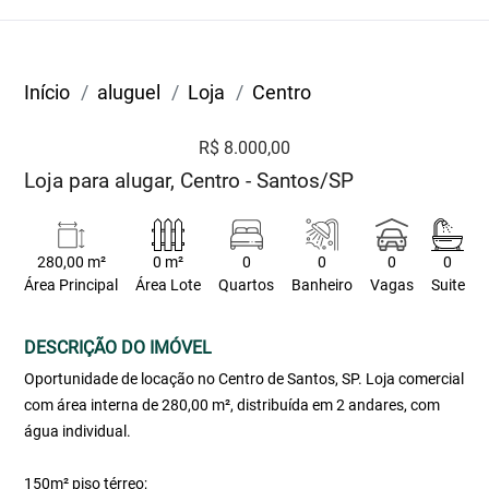
Início
aluguel
Loja
Centro
R$ 8.000,00
Loja para alugar, Centro - Santos/SP
280,00 m²
0 m²
0
0
0
0
Área Principal
Área Lote
Quartos
Banheiro
Vagas
Suite
DESCRIÇÃO DO IMÓVEL
Oportunidade de locação no Centro de Santos, SP. Loja comercial
com área interna de 280,00 m², distribuída em 2 andares, com
água individual.
150m² piso térreo;