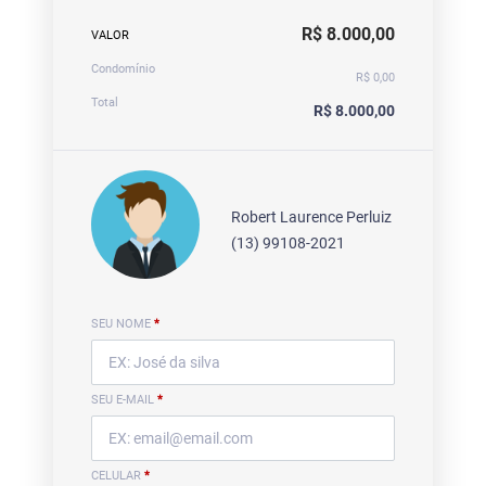
R$ 8.000,00
VALOR
Condomínio
R$ 0,00
Total
R$ 8.000,00
Robert Laurence Perluiz
(13) 99108-2021
SEU NOME
*
SEU E-MAIL
*
CELULAR
*