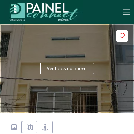
Ver fotos do imóvel