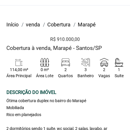
Início
venda
Cobertura
Marapé
R$ 910.000,00
Cobertura à venda, Marapé - Santos/SP
114,00 m²
0 m²
2
3
2
1
Área Principal
Área Lote
Quartos
Banheiro
Vagas
Suite
DESCRIÇÃO DO IMÓVEL
Ótima cobertura duplex no bairro do Marapé
Mobiliada
Rico em planejados
2 dormitórios sendo 1 suíte, wc social, 2 salas, lavabo, ar