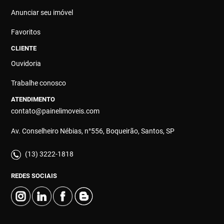
Anunciar seu imóvel
Favoritos
CLIENTE
Ouvidoria
Trabalhe conosco
ATENDIMENTO
contato@painelimoveis.com
Av. Conselheiro Nébias, n°556, Boqueirão, Santos, SP
(13) 3222-1818
REDES SOCIAIS