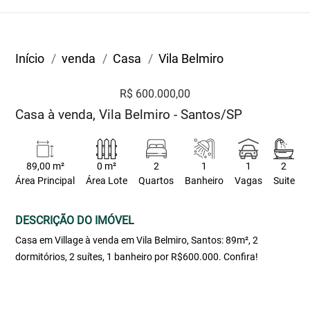
Início
venda
Casa
Vila Belmiro
R$ 600.000,00
Casa à venda, Vila Belmiro - Santos/SP
89,00 m²
0 m²
2
1
1
2
Área Principal
Área Lote
Quartos
Banheiro
Vagas
Suite
DESCRIÇÃO DO IMÓVEL
Casa em Village à venda em Vila Belmiro, Santos: 89m², 2
dormitórios, 2 suítes, 1 banheiro por R$600.000. Confira!