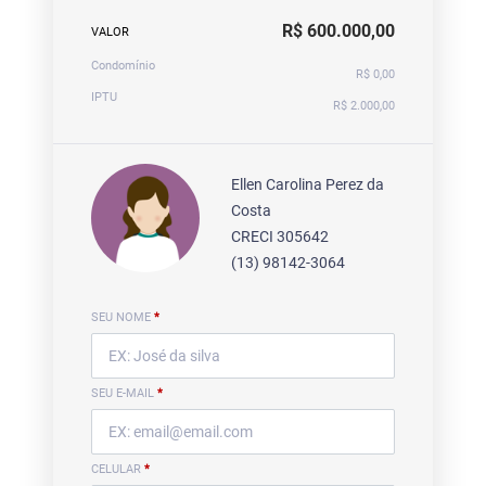
R$ 600.000,00
VALOR
Condomínio
R$ 0,00
IPTU
R$ 2.000,00
Ellen Carolina Perez da
Costa
CRECI 305642
(13) 98142-3064
SEU NOME
*
SEU E-MAIL
*
CELULAR
*