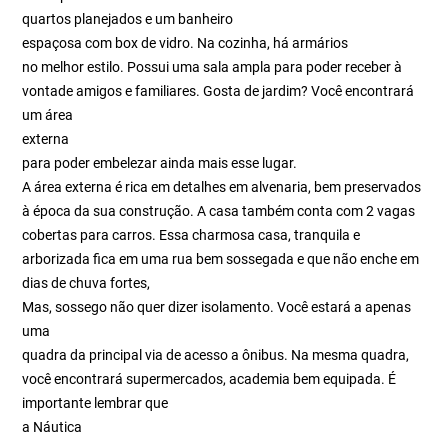
quartos planejados e um banheiro
espaçosa com box de vidro. Na cozinha, há armários
no melhor estilo. Possui uma sala ampla para poder receber à
vontade amigos e familiares. Gosta de jardim? Você encontrará
um área
externa
para poder embelezar ainda mais esse lugar.
A área externa é rica em detalhes em alvenaria, bem preservados
à época da sua construção. A casa também conta com 2 vagas
cobertas para carros. Essa charmosa casa, tranquila e
arborizada fica em uma rua bem sossegada e que não enche em
dias de chuva fortes,
Mas, sossego não quer dizer isolamento. Você estará a apenas
uma
quadra da principal via de acesso a ônibus. Na mesma quadra,
você encontrará supermercados, academia bem equipada. É
importante lembrar que
a Náutica