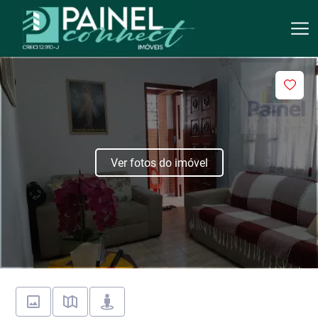
Ver fotos do imóvel