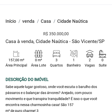
Início
venda
Casa
Cidade Naútica
R$ 350.000,00
Casa à venda, Cidade Naútica - São Vicente/SP
157,00 m²
0 m²
3
1
2
0
Área Principal
Área Lote
Quartos
Banheiro
Vagas
Suite
DESCRIÇÃO DO IMÓVEL
Sabe aquele lugar gostoso, onde você escuta o barulho dos
pássaros e o balançar das árvores? Arejado, com pouco
movimento e que transpira tranquilidade? É isso o que você
encontra nessa charmosinha casa! São 157
m² de puro charme! 3