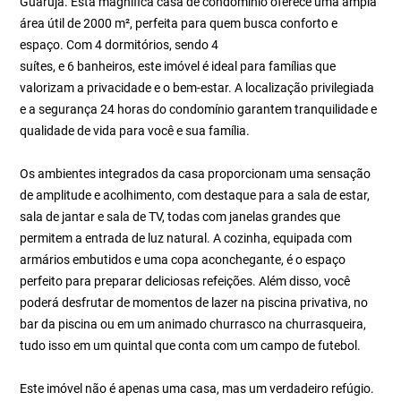
Guarujá. Esta magnífica casa de condomínio oferece uma ampla
área útil de 2000 m², perfeita para quem busca conforto e
espaço. Com 4 dormitórios, sendo 4
suítes, e 6 banheiros, este imóvel é ideal para famílias que
valorizam a privacidade e o bem-estar. A localização privilegiada
e a segurança 24 horas do condomínio garantem tranquilidade e
qualidade de vida para você e sua família.
Os ambientes integrados da casa proporcionam uma sensação
de amplitude e acolhimento, com destaque para a sala de estar,
sala de jantar e sala de TV, todas com janelas grandes que
permitem a entrada de luz natural. A cozinha, equipada com
armários embutidos e uma copa aconchegante, é o espaço
perfeito para preparar deliciosas refeições. Além disso, você
poderá desfrutar de momentos de lazer na piscina privativa, no
bar da piscina ou em um animado churrasco na churrasqueira,
tudo isso em um quintal que conta com um campo de futebol.
Este imóvel não é apenas uma casa, mas um verdadeiro refúgio.