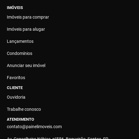
IMÓVEIS
Imóveis para comprar
Imóveis para alugar
Lançamentos
Condomínios
Anunciar seu imóvel
Favoritos
CLIENTE
Ouvidoria
Trabalhe conosco
ATENDIMENTO
contato@painelimoveis.com
Av. Conselheiro Nébias, n°556, Boqueirão, Santos, SP