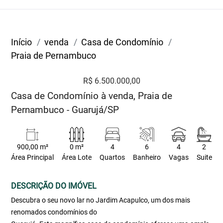
Início
venda
Casa de Condomínio
Praia de Pernambuco
R$ 6.500.000,00
Casa de Condomínio à venda, Praia de
Pernambuco - Guarujá/SP
900,00 m²
0 m²
4
6
4
2
Área Principal
Área Lote
Quartos
Banheiro
Vagas
Suite
DESCRIÇÃO DO IMÓVEL
Descubra o seu novo lar no Jardim Acapulco, um dos mais
renomados condomínios do