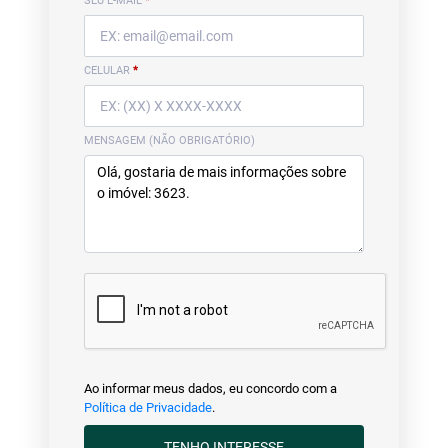
SEU E-MAIL
*
CELULAR
*
MENSAGEM (NÃO OBRIGATÓRIO)
Ao informar meus dados, eu concordo com a
Política de Privacidade
.
TENHO INTERESSE