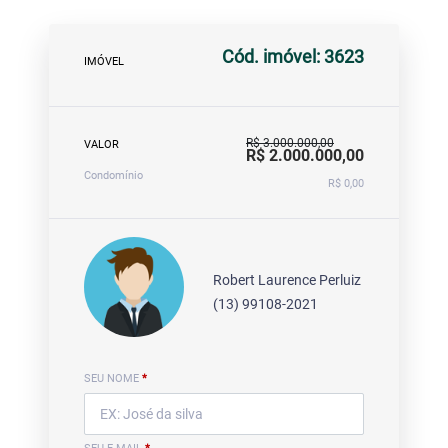
Cód. imóvel: 3623
IMÓVEL
R$ 3.000.000,00
VALOR
R$ 2.000.000,00
Condomínio
R$ 0,00
Robert Laurence Perluiz
(13) 99108-2021
SEU NOME
*