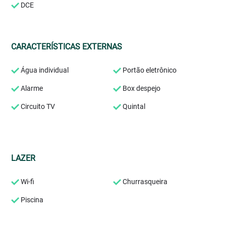
DCE
CARACTERÍSTICAS EXTERNAS
Água individual
Portão eletrônico
Alarme
Box despejo
Circuito TV
Quintal
LAZER
Wi-fi
Churrasqueira
Piscina