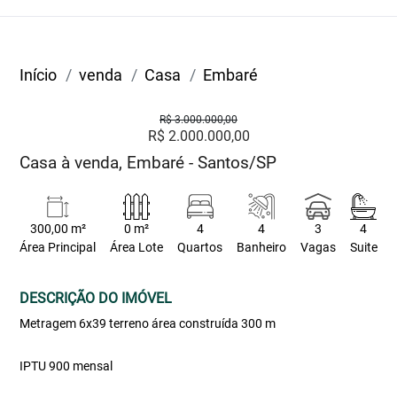
Início
venda
Casa
Embaré
R$ 3.000.000,00
R$ 2.000.000,00
Casa à venda, Embaré - Santos/SP
300,00 m²
0 m²
4
4
3
4
Área Principal
Área Lote
Quartos
Banheiro
Vagas
Suite
DESCRIÇÃO DO IMÓVEL
Metragem 6x39 terreno área construída 300 m
IPTU 900 mensal