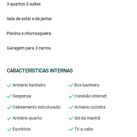
3 quartos 3 suítes
Sala de estar e de jantar
Piscina e churrasqueira
Garagem para 3 carros
CARACTERÍSTICAS INTERNAS
Armário banheiro
Box banheiro
Despensa
Conexão internet
Cabeamento estruturado
Armário cozinha
Armário quarto
Sol da manhã
Escritório
TV a cabo