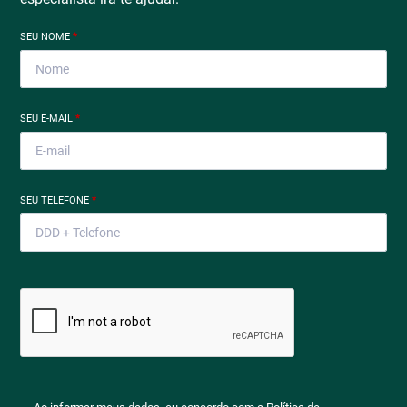
SEU NOME
*
SEU E-MAIL
*
SEU TELEFONE
*