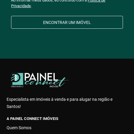
Ao informar meus dados, eu concordo com a
Política de
Privacidade
.
ENCONTRAR UM IMÓVEL
Especialista em imóveis à venda e para alugar na região e
Santos!
A PAINEL CONNECT IMÓVEIS
Quem Somos