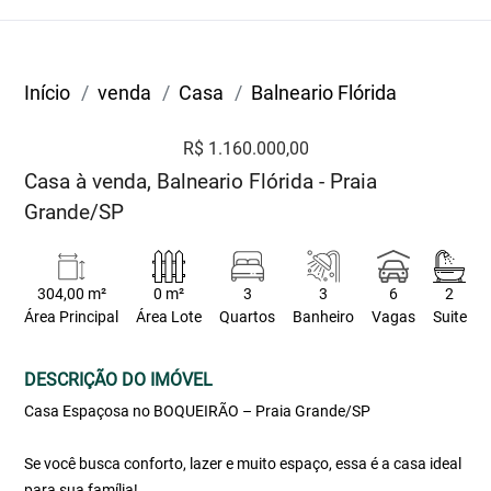
Início
venda
Casa
Balneario Flórida
R$ 1.160.000,00
Casa à venda, Balneario Flórida - Praia
Grande/SP
304,00 m²
0 m²
3
3
6
2
Área Principal
Área Lote
Quartos
Banheiro
Vagas
Suite
DESCRIÇÃO DO IMÓVEL
Casa Espaçosa no BOQUEIRÃO – Praia Grande/SP
Se você busca conforto, lazer e muito espaço, essa é a casa ideal
para sua família!