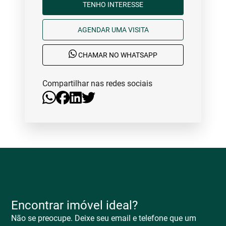
TENHO INTERESSE
AGENDAR UMA VISITA
CHAMAR NO WHATSAPP
Compartilhar nas redes sociais
Encontrar imóvel ideal?
Não se preocupe. Deixe seu email e telefone que um