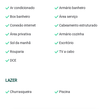
Ar condicionado
Armário banheiro
Box banheiro
Área serviço
Conexão internet
Cabeamento estruturado
Área privativa
Armário cozinha
Sol da manhã
Escritório
Rouparia
TV a cabo
DCE
LAZER
Churrasqueira
Piscina