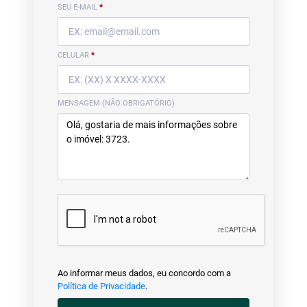
SEU E-MAIL
*
CELULAR
*
MENSAGEM (NÃO OBRIGATÓRIO)
Ao informar meus dados, eu concordo com a
Política de Privacidade
.