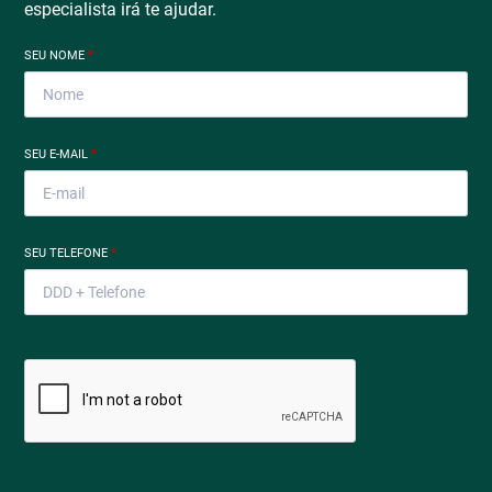
especialista irá te ajudar.
SEU NOME
*
SEU E-MAIL
*
SEU TELEFONE
*