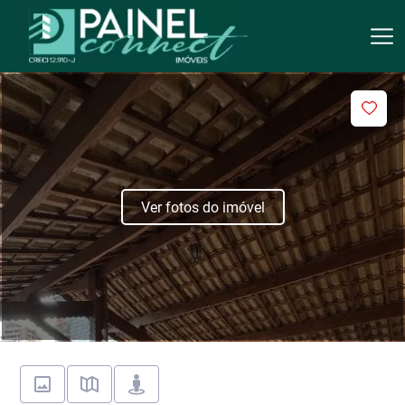
Ver fotos do imóvel