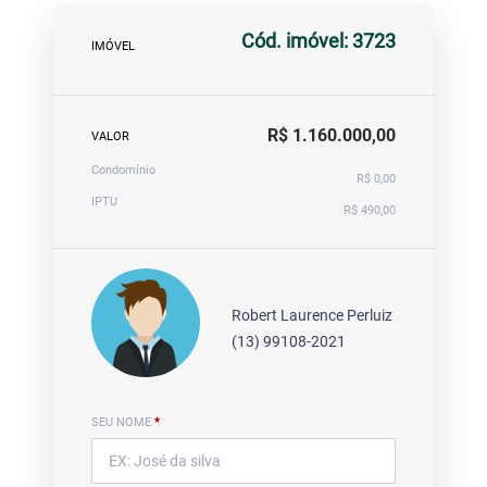
Cód. imóvel: 3723
IMÓVEL
R$ 1.160.000,00
VALOR
Condomínio
R$ 0,00
IPTU
R$ 490,00
Robert Laurence Perluiz
(13) 99108-2021
SEU NOME
*