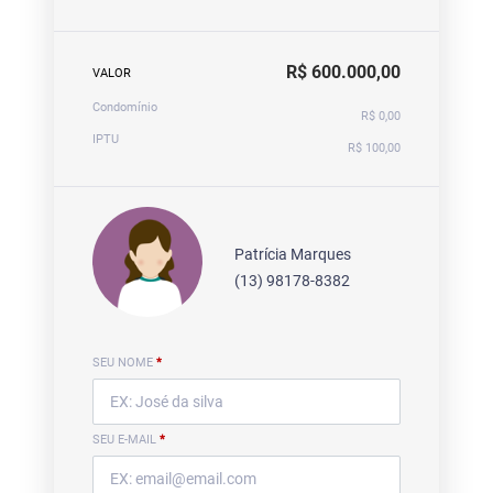
R$ 600.000,00
VALOR
Condomínio
R$ 0,00
IPTU
R$ 100,00
Patrícia Marques
(13) 98178-8382
SEU NOME
*
SEU E-MAIL
*