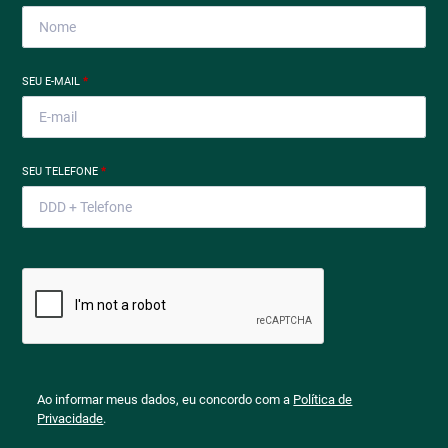
SEU E-MAIL
*
SEU TELEFONE
*
Ao informar meus dados, eu concordo com a
Política de
Privacidade
.