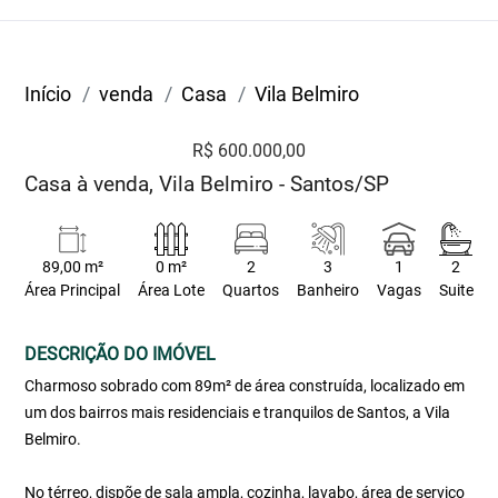
Início
venda
Casa
Vila Belmiro
R$ 600.000,00
Casa à venda, Vila Belmiro - Santos/SP
89,00 m²
0 m²
2
3
1
2
Área Principal
Área Lote
Quartos
Banheiro
Vagas
Suite
DESCRIÇÃO DO IMÓVEL
Charmoso sobrado com 89m² de área construída, localizado em
um dos bairros mais residenciais e tranquilos de Santos, a Vila
Belmiro.
No térreo, dispõe de sala ampla, cozinha, lavabo, área de serviço