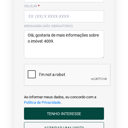
CELULAR
*
MENSAGEM (NÃO OBRIGATÓRIO)
Ao informar meus dados, eu concordo com a
Política de Privacidade
.
TENHO INTERESSE
AGENDAR UMA VISITA