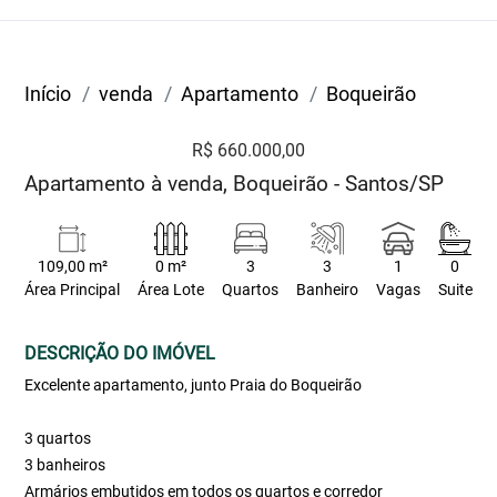
Início
venda
Apartamento
Boqueirão
R$ 660.000,00
Apartamento à venda, Boqueirão - Santos/SP
109,00 m²
0 m²
3
3
1
0
Área Principal
Área Lote
Quartos
Banheiro
Vagas
Suite
DESCRIÇÃO DO IMÓVEL
Excelente apartamento, junto Praia do Boqueirão
3 quartos
3 banheiros
Armários embutidos em todos os quartos e corredor