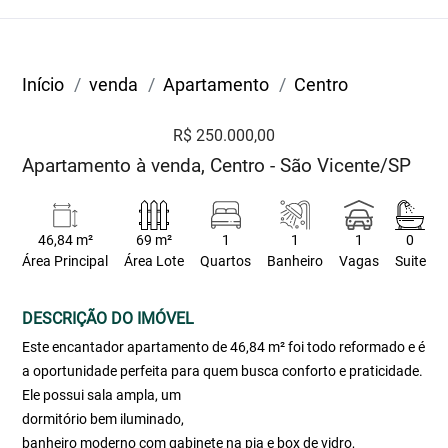
Início
venda
Apartamento
Centro
R$ 250.000,00
Apartamento à venda, Centro - São Vicente/SP
46,84 m²
69 m²
1
1
1
0
Área Principal
Área Lote
Quartos
Banheiro
Vagas
Suite
DESCRIÇÃO DO IMÓVEL
Este encantador apartamento de 46,84 m² foi todo reformado e é
a oportunidade perfeita para quem busca conforto e praticidade.
Ele possui sala ampla, um
dormitório bem iluminado,
banheiro moderno com gabinete na pia e box de vidro,