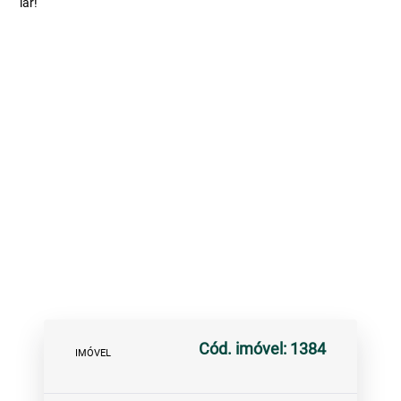
lar!
Cód. imóvel: 1384
IMÓVEL