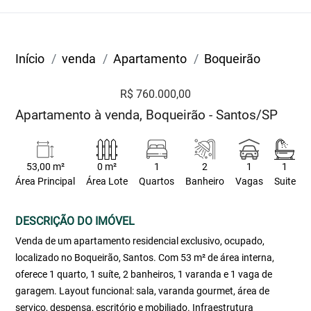
Início
venda
Apartamento
Boqueirão
R$ 760.000,00
Apartamento à venda, Boqueirão - Santos/SP
53,00 m²
0 m²
1
2
1
1
Área Principal
Área Lote
Quartos
Banheiro
Vagas
Suite
DESCRIÇÃO DO IMÓVEL
Venda de um apartamento residencial exclusivo, ocupado,
localizado no Boqueirão, Santos. Com 53 m² de área interna,
oferece 1 quarto, 1 suíte, 2 banheiros, 1 varanda e 1 vaga de
garagem. Layout funcional: sala, varanda gourmet, área de
serviço, despensa, escritório e mobiliado. Infraestrutura