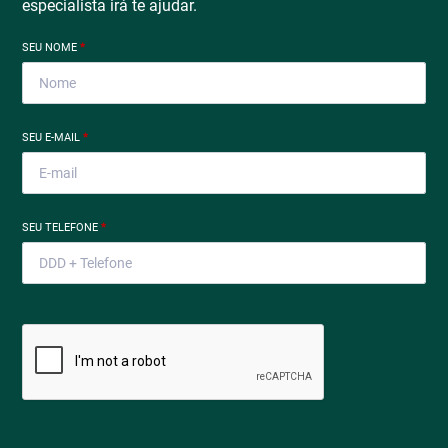
especialista irá te ajudar.
SEU NOME
*
SEU E-MAIL
*
SEU TELEFONE
*