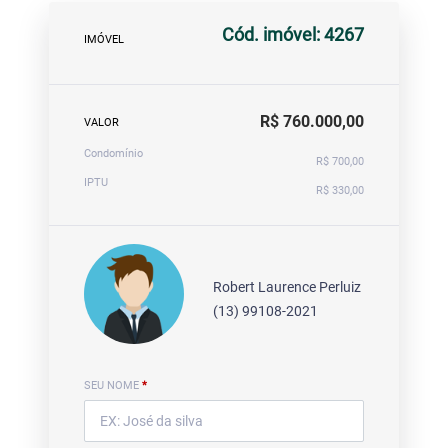
Cód. imóvel: 4267
IMÓVEL
R$ 760.000,00
VALOR
Condomínio
R$ 700,00
IPTU
R$ 330,00
Robert Laurence Perluiz
(13) 99108-2021
SEU NOME
*