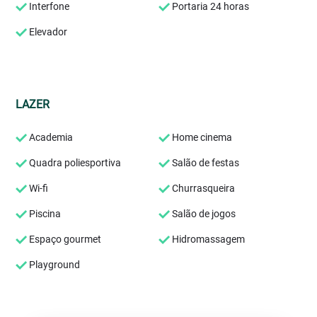
Interfone
Portaria 24 horas
Elevador
LAZER
Academia
Home cinema
Quadra poliesportiva
Salão de festas
Wi-fi
Churrasqueira
Piscina
Salão de jogos
Espaço gourmet
Hidromassagem
Playground