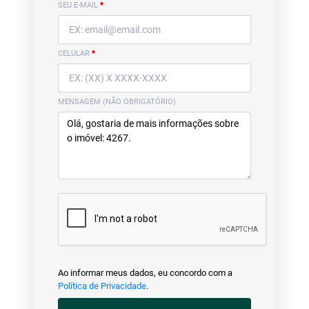
SEU E-MAIL
*
CELULAR
*
MENSAGEM (NÃO OBRIGATÓRIO)
Ao informar meus dados, eu concordo com a
Política de Privacidade
.