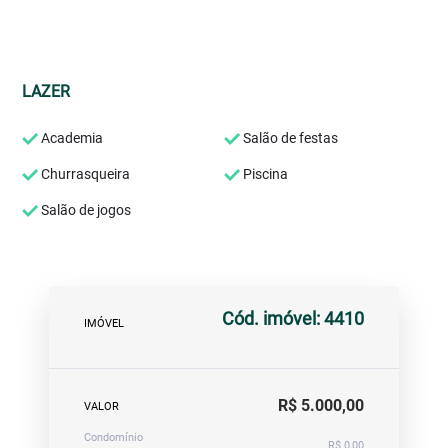
LAZER
Academia
Salão de festas
Churrasqueira
Piscina
Salão de jogos
Cód. imóvel: 4410
IMÓVEL
R$ 5.000,00
VALOR
Condomínio
R$ 0,00