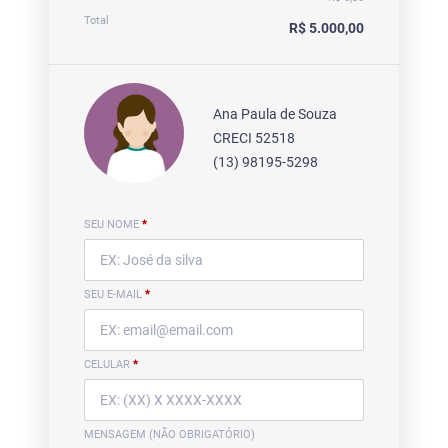
Total
R$ 5.000,00
Ana Paula de Souza
CRECI 52518
(13) 98195-5298
SEU NOME
*
SEU E-MAIL
*
CELULAR
*
MENSAGEM (NÃO OBRIGATÓRIO)