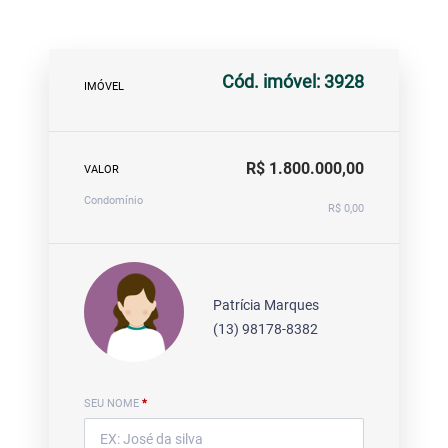
Cód. imóvel: 3928
IMÓVEL
R$ 1.800.000,00
VALOR
Condomínio
R$ 0,00
Patrícia Marques
(13) 98178-8382
SEU NOME
*