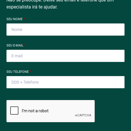
especialista irá te ajudar.
SEU NOME
*
SEU E-MAIL
*
SEU TELEFONE
*