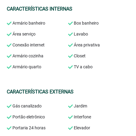
CARACTERÍSTICAS INTERNAS
Armário banheiro
Box banheiro
Área serviço
Lavabo
Conexão internet
Área privativa
Armário cozinha
Closet
Armário quarto
TV a cabo
CARACTERÍSTICAS EXTERNAS
Gás canalizado
Jardim
Portão eletrônico
Interfone
Portaria 24 horas
Elevador