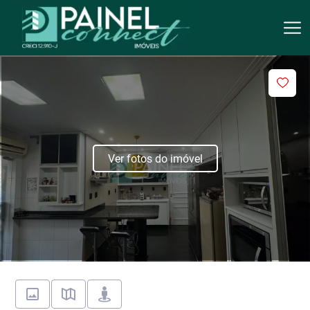
Ver fotos do imóvel