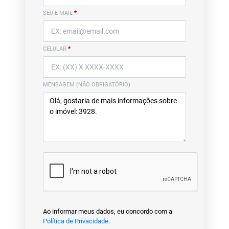
SEU E-MAIL
*
CELULAR
*
MENSAGEM (NÃO OBRIGATÓRIO)
Ao informar meus dados, eu concordo com a
Política de Privacidade
.