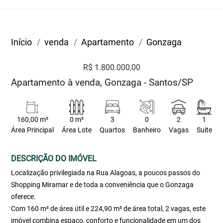
Início
venda
Apartamento
Gonzaga
R$ 1.800.000,00
Apartamento à venda, Gonzaga - Santos/SP
160,00 m²
0 m²
3
0
2
1
Área Principal
Área Lote
Quartos
Banheiro
Vagas
Suite
DESCRIÇÃO DO IMÓVEL
Localização privilegiada na Rua Alagoas, a poucos passos do
Shopping Miramar e de toda a conveniência que o Gonzaga
oferece.
Com 160 m² de área útil e 224,90 m² de área total, 2 vagas, este
imóvel combina espaço, conforto e funcionalidade em um dos